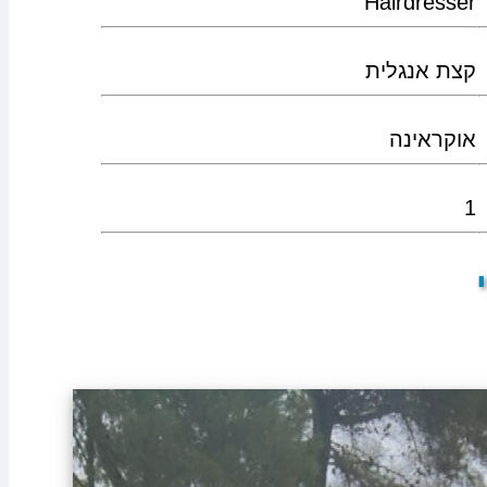
Hairdresser
קצת אנגלית
אוקראינה
1