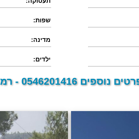
:תעסוקה
:שפות
:מדינה
:ילדים
טים נוספים 0546201416 - רמי