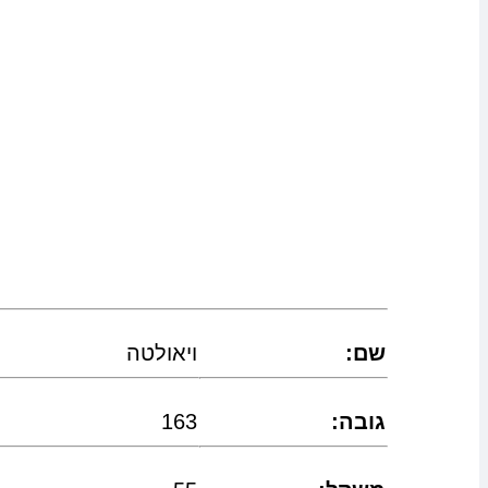
:שם
ויאולטה
:גובה
163