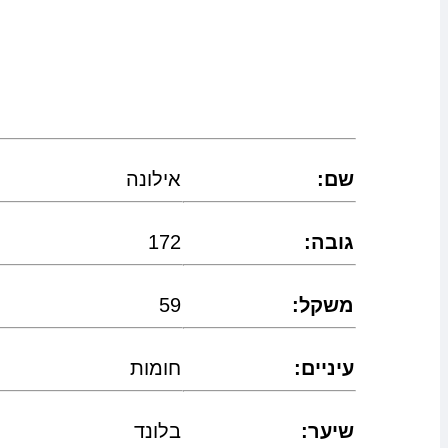
:שם
אילונה
:גובה
172
:משקל
59
:עיניים
חומות
:שיער
בלונד