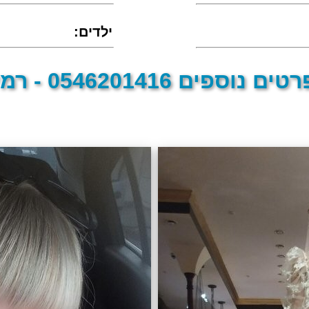
:ילדים
טים נוספים 0546201416 - רמי