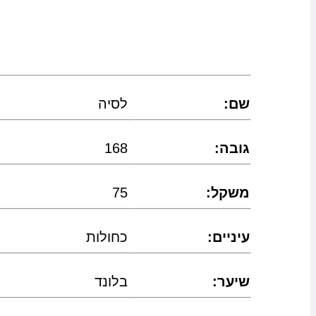
:שם
לסיה
:גובה
168
:משקל
75
:עיניים
כחולות
:שיער
בלונד