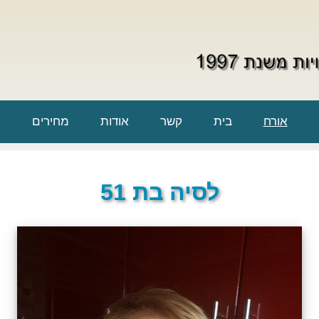
אורח
בית
קשר
אודות
מחירים
לסיה בת 51