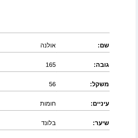
:שם
אולנה
:גובה
165
:משקל
56
:עיניים
חומות
:שיער
בלונד