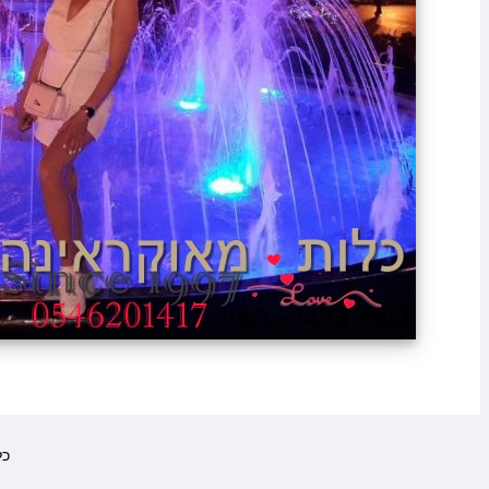
eserved