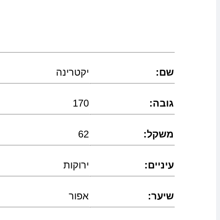
:שם
יקטרינה
:גובה
170
:משקל
62
:עיניים
ירוקות
:שיער
אפור