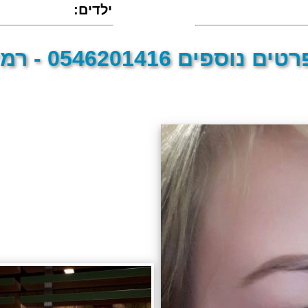
:ילדים
טים נוספים 0546201416 - רמי