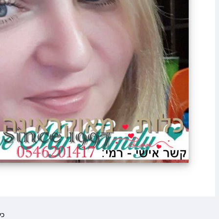
eserved