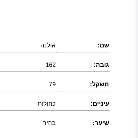
:שם
אולנה
:גובה
162
:משקל
79
:עיניים
כחולות
:שיער
בהיר