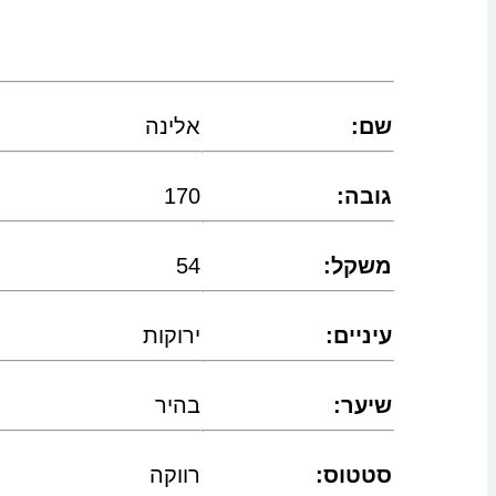
:שם
אלינה
:גובה
170
:משקל
54
:עיניים
ירוקות
:שיער
בהיר
:סטטוס
רווקה