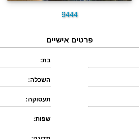
9444
פרטים אישיים
:בת
:השכלה
:תעסוקה
:שפות
:מדינה