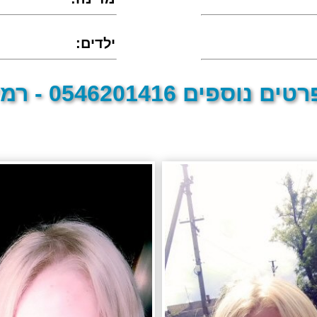
:ילדים
טים נוספים 0546201416 - רמי