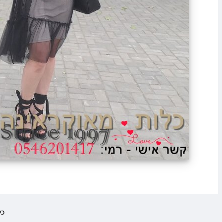
eserved