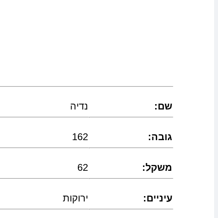
:שם
נדיה
:גובה
162
:משקל
62
:עיניים
ירוקות