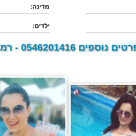
:מדינה
:ילדים
טים נוספים 0546201416 - רמי