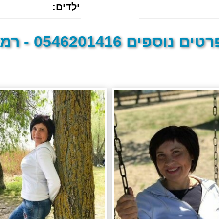
:ילדים
טים נוספים 0546201416 - רמי