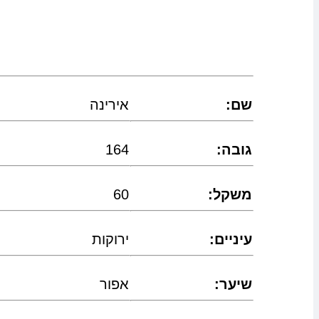
:שם
אירינה
:גובה
164
:משקל
60
:עיניים
ירוקות
:שיער
אפור