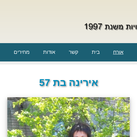
אורח
בית
קשר
אודות
מחירים
אירינה בת 57