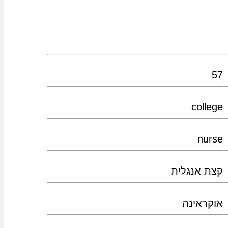
57
college
nurse
קצת אנגלית
אוקראינה