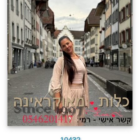
10432