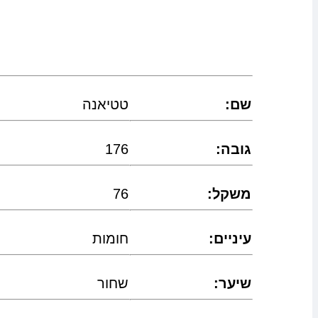
:שם
טטיאנה
:גובה
176
:משקל
76
:עיניים
חומות
:שיער
שחור