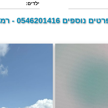
:ילדים
טים נוספים 0546201416 - רמי