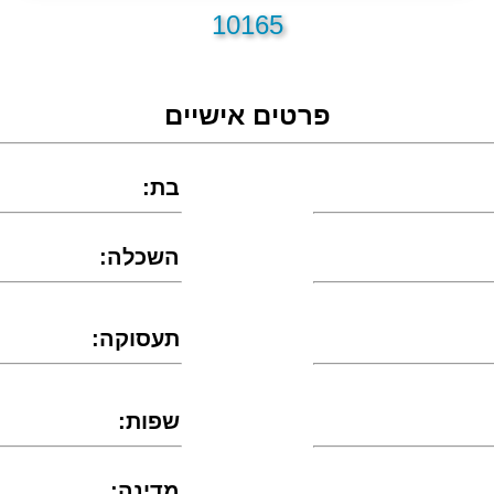
10165
פרטים אישיים
:בת
:השכלה
:תעסוקה
:שפות
:מדינה