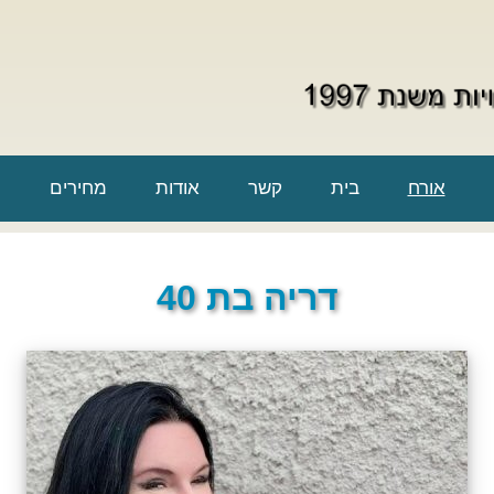
אורח
בית
קשר
אודות
מחירים
דריה בת 40