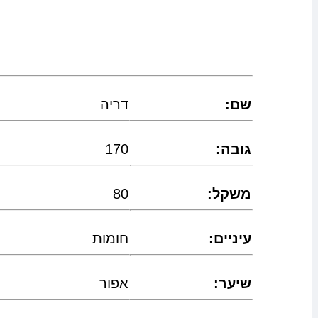
:שם
דריה
:גובה
170
:משקל
80
:עיניים
חומות
:שיער
אפור