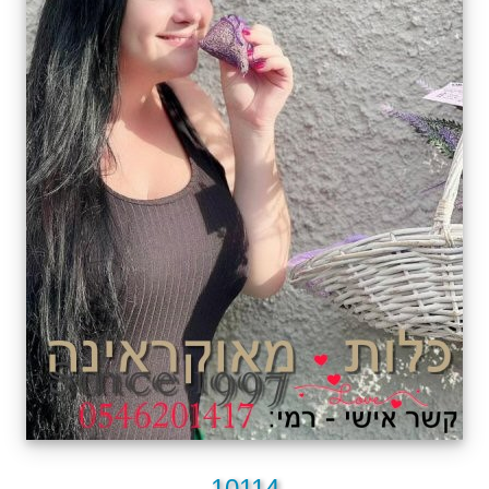
10114